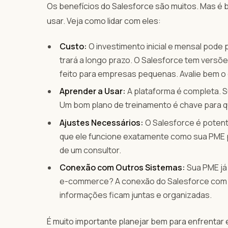
Os benefícios do Salesforce são muitos. Mas é
usar. Veja como lidar com eles:
Custo:
O investimento inicial e mensal pode
trará a longo prazo. O Salesforce tem versõe
feito para empresas pequenas. Avalie bem o 
Aprender a Usar:
A plataforma é completa. S
Um bom plano de treinamento é chave para q
Ajustes Necessários:
O Salesforce é potente
que ele funcione exatamente como sua PME p
de um consultor.
Conexão com Outros Sistemas:
Sua PME já
e-commerce? A conexão do Salesforce com el
informações ficam juntas e organizadas.
É muito importante planejar bem para enfrentar 