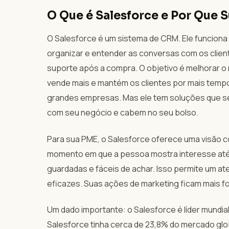
O Que é Salesforce e Por Que 
O Salesforce é um sistema de CRM. Ele funciona 
organizar e entender as conversas com os cliente
suporte após a compra. O objetivo é melhorar o
vende mais e mantém os clientes por mais temp
grandes empresas. Mas ele tem soluções que s
com seu negócio e cabem no seu bolso.
Para sua PME, o Salesforce oferece uma visão co
momento em que a pessoa mostra interesse até
guardadas e fáceis de achar. Isso permite um a
eficazes. Suas ações de marketing ficam mais f
Um dado importante: o Salesforce é líder mundi
Salesforce tinha cerca de 23,8% do mercado glo