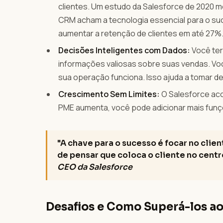
clientes. Um estudo da Salesforce de 2020
CRM acham a tecnologia essencial para o su
aumentar a retenção de clientes em até 27%
Decisões Inteligentes com Dados:
Você terá
informações valiosas sobre suas vendas. Vo
sua operação funciona. Isso ajuda a tomar de
Crescimento Sem Limites:
O Salesforce ac
PME aumenta, você pode adicionar mais funçõ
"A chave para o sucesso é focar no clie
de pensar que coloca o cliente no centr
CEO da Salesforce
Desafios e Como Superá-los ao