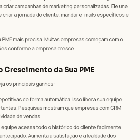
e a criar campanhas de marketing personalizadas. Ele une
criar a jornada do cliente, mandar e-mails específicos e
ua PME mais precisa. Muitas empresas começam com o
nções conforme a empresa cresce.
 o Crescimento da Sua PME
ja os principais ganhos:
epetitivas de forma automática. Isso libera sua equipe.
portantes. Pesquisas mostram que empresas com CRM
vidade de vendas.
equipe acessa todo o histórico do cliente facilmente.
antecipado. Aumenta a satisfação e a lealdade dos