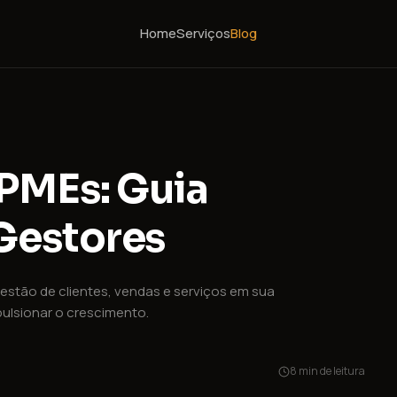
Home
Serviços
Blog
 PMEs: Guia
Gestores
stão de clientes, vendas e serviços em sua
pulsionar o crescimento.
8 min de leitura