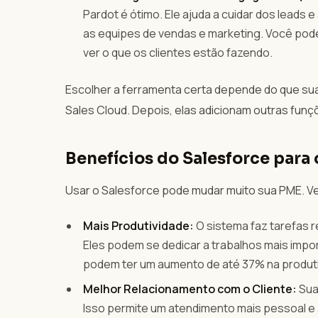
Pardot é ótimo. Ele ajuda a cuidar dos leads 
as equipes de vendas e marketing. Você pode 
ver o que os clientes estão fazendo.
Escolher a ferramenta certa depende do que s
Sales Cloud. Depois, elas adicionam outras fu
Benefícios do Salesforce para
Usar o Salesforce pode mudar muito sua PME. Ve
Mais Produtividade:
O sistema faz tarefas r
Eles podem se dedicar a trabalhos mais im
podem ter um aumento de até 37% na produti
Melhor Relacionamento com o Cliente:
Sua 
Isso permite um atendimento mais pessoal e 