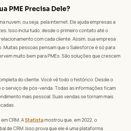
Sua PME Precisa Dele?
na nuvem, ou seja, pela internet. Ele ajuda empresas a
s. Isso inclui tudo, desde o primeiro contato até o
 relacionamento com cada cliente. Assim, sua empresa
o. Muitas pessoas pensam que o Salesforce é só para
ervem muito bem para PMEs. São soluções que crescem
mpleta do cliente. Você vê todo o histórico. Desde o
 o serviço de pós-venda. Todas as informações ficam
tendimento mais pessoal. Suas vendas se tornam mais
ocadas.
al em CRM. A
Statista
mostrou que, em 2022, o
bal de CRM. Isso prova que ele é uma plataforma