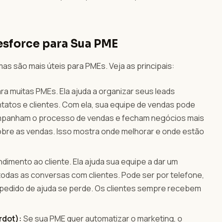
esforce para Sua PME
s são mais úteis para PMEs. Veja as principais:
ara muitas PMEs. Ela ajuda a organizar seus leads
tatos e clientes. Com ela, sua equipe de vendas pode
companham o processo de vendas e fecham negócios mais
obre as vendas. Isso mostra onde melhorar e onde estão
dimento ao cliente. Ela ajuda sua equipe a dar um
todas as conversas com clientes. Pode ser por telefone,
m pedido de ajuda se perde. Os clientes sempre recebem
rdot):
Se sua PME quer automatizar o marketing, o