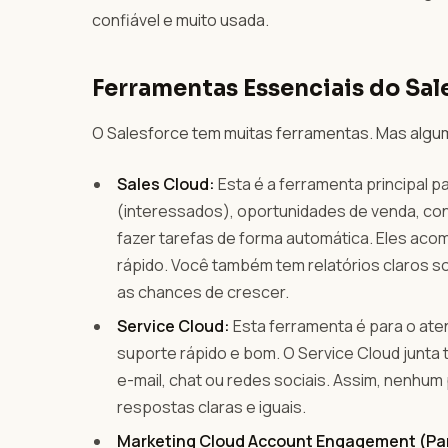
confiável e muito usada.
Ferramentas Essenciais do Sal
O Salesforce tem muitas ferramentas. Mas alguma
Sales Cloud:
Esta é a ferramenta principal p
(interessados), oportunidades de venda, con
fazer tarefas de forma automática. Eles a
rápido. Você também tem relatórios claros s
as chances de crescer.
Service Cloud:
Esta ferramenta é para o aten
suporte rápido e bom. O Service Cloud junta 
e-mail, chat ou redes sociais. Assim, nenhu
respostas claras e iguais.
Marketing Cloud Account Engagement (Pa