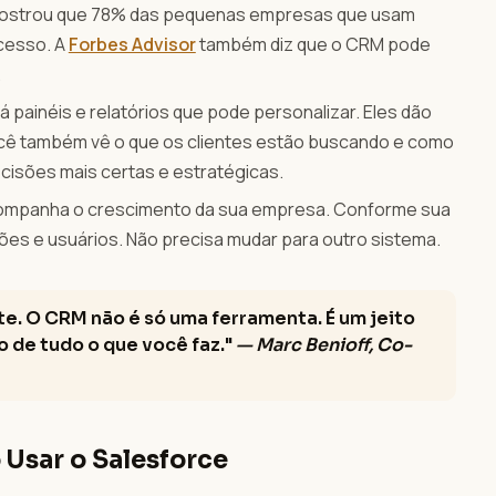
 mostrou que 78% das pequenas empresas que usam
cesso. A
Forbes Advisor
também diz que o CRM pode
.
 painéis e relatórios que pode personalizar. Eles dão
cê também vê o que os clientes estão buscando e como
cisões mais certas e estratégicas.
ompanha o crescimento da sua empresa. Conforme sua
es e usuários. Não precisa mudar para outro sistema.
nte. O CRM não é só uma ferramenta. É um jeito
o de tudo o que você faz."
— Marc Benioff, Co-
 Usar o Salesforce