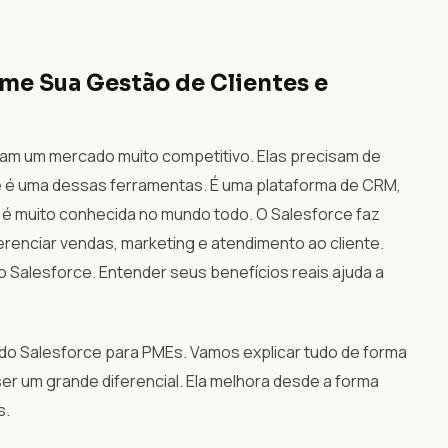
rme Sua Gestão de Clientes e
am um mercado muito competitivo. Elas precisam de
e é uma dessas ferramentas. É uma plataforma de CRM,
 é muito conhecida no mundo todo. O Salesforce faz
erenciar vendas, marketing e atendimento ao cliente.
o Salesforce. Entender seus benefícios reais ajuda a
r do Salesforce para PMEs. Vamos explicar tudo de forma
er um grande diferencial. Ela melhora desde a forma
s.